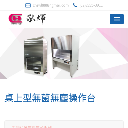
chswl888@gmail.com
(02)2225-3911
Menu
桌上型無菌無塵操作台
生物科技無塵無菌系列